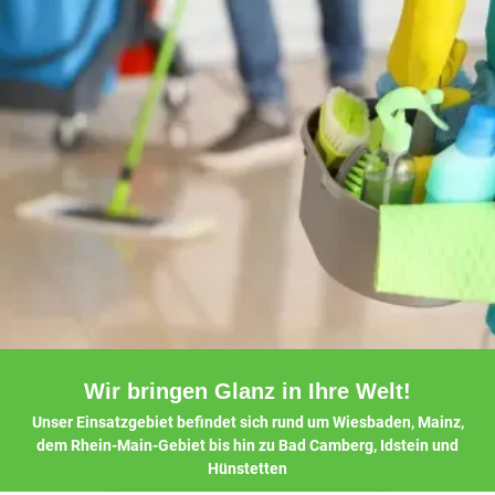
Wir bringen Glanz in Ihre Welt!
Unser Einsatzgebiet befindet sich rund um Wiesbaden, Mainz,
dem Rhein-Main-Gebiet bis hin zu Bad Camberg, Idstein und
Hünstetten