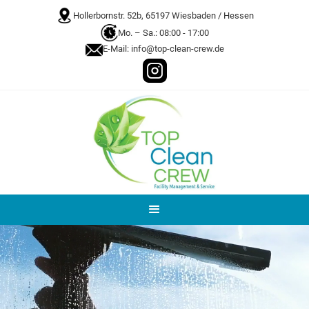
Hollerbornstr. 52b, 65197 Wiesbaden / Hessen
Mo. – Sa.: 08:00 - 17:00
E-Mail: info@top-clean-crew.de