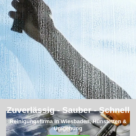
Zuverlässig - Sauber - Schnell
Reinigungsfirma in Wiesbaden, Hünstetten &
Umgebung